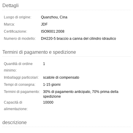
Dettagli
Luogo di origine:
Quanzhou, Cina
Marca:
JDF
Certificazione:
ISO9001:2008
Numero di modello:
DH220-5 braccio a canna del cilindro idraulico
Termini di pagamento e spedizione
Quantità di ordine
1
minimo:
Imballaggi particolari:
scatole di compensato
Tempi di consegna:
1-15 giorni
Termini di pagamento:
30% di pagamento anticipato, 70% prima della
spedizione
Capacità di
10000
alimentazione:
descrizione