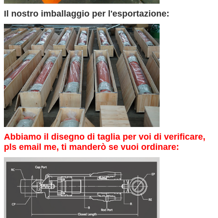
Il nostro imballaggio per l'esportazione:
Abbiamo il disegno di taglia per voi di verificare,
pls email me, ti manderò se vuoi ordinare: