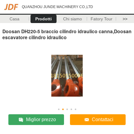
QUANZHOU JUNDE MACHINERY CO.,LTD
Casa
Prodotti
Chi siamo
Fatory Tour
>>
Doosan DH220-5 braccio cilindro idraulico canna,Doosan
escavatore cilindro idraulico
Miglior prezzo
Contattaci