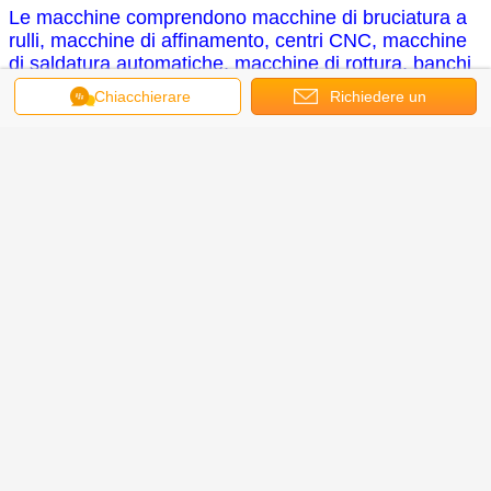
Le macchine comprendono macchine di bruciatura a
rulli, macchine di affinamento, centri CNC, macchine
di saldatura automatiche, macchine di rottura, banchi
di assemblaggio e prova dei cilindri, linea di
Chiacchierare
Richiedere un
verniciatura.
preventivo