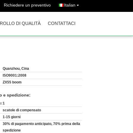
Richiedere un preventivo
Italian
ROLLO DI QUALITÀ
CONTATTACI
Quanzhou, Cina
ISO9001:2008
ZX55 boom
o e spedizione:
o:
1
scatole di compensato
1-15 giorni
30% di pagamento anticipato, 70% prima della
spedizione