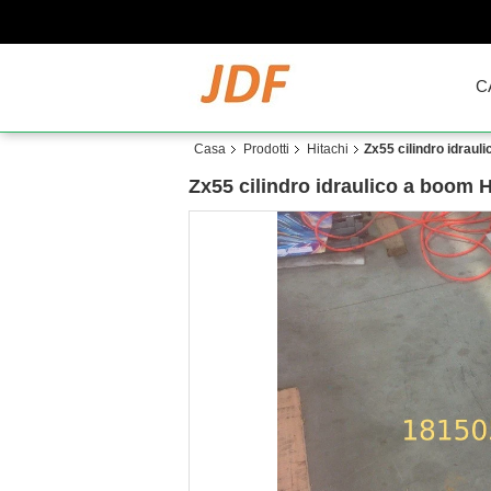
C
Casa
Prodotti
Hitachi
Zx55 cilindro idraul
Zx55 cilindro idraulico a boom H