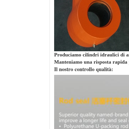
Produciamo cilindri idraulici di al
Manteniamo una risposta rapida p
Il nostro controllo qualità: