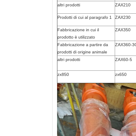
altri prodotti
ZAX210
Prodotti di cui al paragrafo 1
ZAX230
Fabbricazione in cui il
ZAX350
prodotto è utilizzato
Fabbricazione a partire da
ZAX360-3
prodotti di origine animale
altri prodotti
ZAX60-5
zx850
zx650