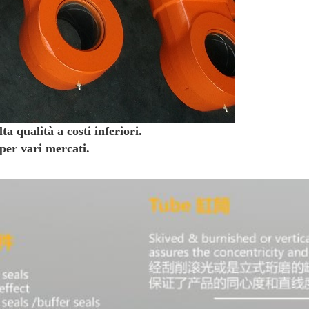
ta qualità a costi inferiori.
er vari mercati.