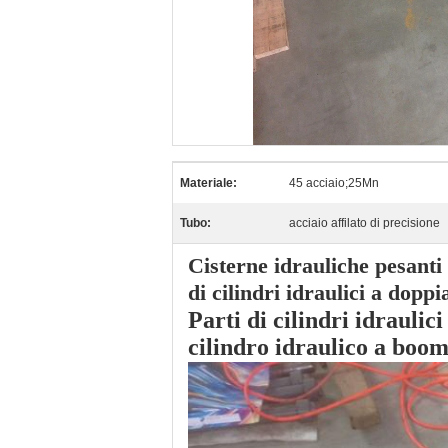
Materiale:
45 acciaio;25Mn
Tubo:
acciaio affilato di precisione
Cisterne idrauliche pesanti
di cilindri idraulici a doppi
Parti di cilindri idraulic
cilindro idraulico a boo