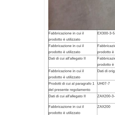
Fabbricazione in cui il
EX300-3-5
prodotto è utilizzato
Fabbricazione in cui il
Fabbricazio
prodotto è utilizzato
prodotto è 
Dati di cui all'allegato II
Fabbricazio
prodotto è 
Fabbricazione in cui il
Dati di ori
prodotto è utilizzato
Prodotti di cui al paragrafo 1
UH07-7
del presente regolamento
Dati di cui all'allegato II
ZAX200-3
Fabbricazione in cui il
ZAX200
prodotto è utilizzato