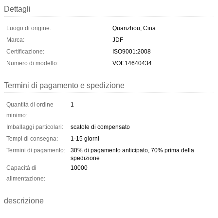
Dettagli
Luogo di origine:
Quanzhou, Cina
Marca:
JDF
Certificazione:
ISO9001:2008
Numero di modello:
VOE14640434
Termini di pagamento e spedizione
Quantità di ordine
1
minimo:
Imballaggi particolari:
scatole di compensato
Tempi di consegna:
1-15 giorni
Termini di pagamento:
30% di pagamento anticipato, 70% prima della
spedizione
Capacità di
10000
alimentazione:
descrizione