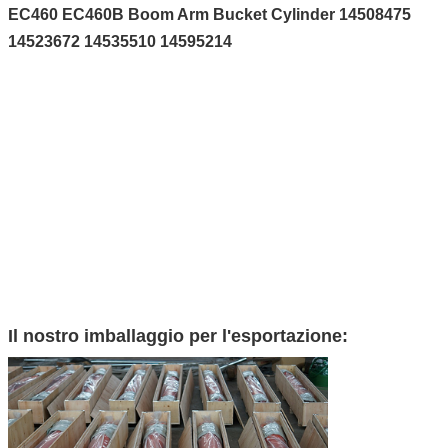
EC460 EC460B Boom Arm Bucket Cylinder 14508475
14523672 14535510 14595214
Il nostro imballaggio per l'esportazione: