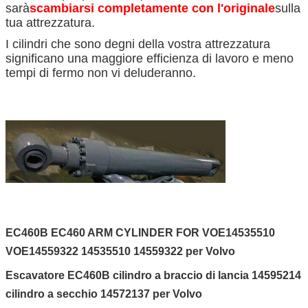
sarà
scambiarsi completamente con l'originale
sulla
tua attrezzatura.
I cilindri che sono degni della vostra attrezzatura
significano una maggiore efficienza di lavoro e meno
tempi di fermo non vi deluderanno.
EC460B EC460 ARM CYLINDER FOR VOE14535510
VOE14559322 14535510 14559322 per Volvo
Escavatore EC460B cilindro a braccio di lancia 14595214
cilindro a secchio 14572137 per Volvo