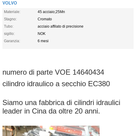
VOLVO
Materiale:
45 acciaio;25Mn
Stagno:
Cromato
Tubo:
acciaio affilato di precisione
sigillo:
NOK
Garanzia:
6 mesi
numero di parte VOE 14640434
cilindro idraulico a secchio EC380
Siamo una fabbrica di cilindri idraulici
leader in Cina da oltre 20 anni.