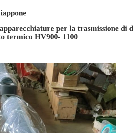
 Giappone
 apparecchiature per la trasmissione di d
to termico HV900- 1100