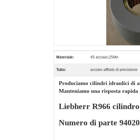
Materiale:
45 acciaio;25Mn
Tubo:
acciaio affilato di precisione
Produciamo cilindri idraulici di al
Manteniamo una risposta rapida p
Liebherr R966 cilindro 
Numero di parte 9402