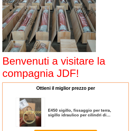
Benvenuti a visitare la
compagnia JDF!
Ottieni il miglior prezzo per
E450 sigillo, fissaggio per terra,
sigillo idraulico per cilindri di
escavatori