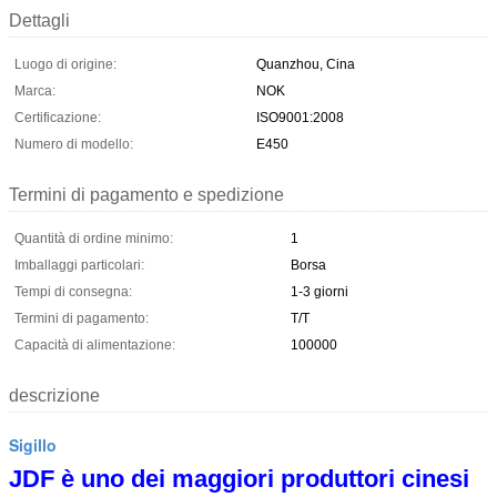
Dettagli
Luogo di origine:
Quanzhou, Cina
Marca:
NOK
Certificazione:
ISO9001:2008
Numero di modello:
E450
Termini di pagamento e spedizione
Quantità di ordine minimo:
1
Imballaggi particolari:
Borsa
Tempi di consegna:
1-3 giorni
Termini di pagamento:
T/T
Capacità di alimentazione:
100000
descrizione
Sigillo
JDF è uno dei maggiori produttori cinesi