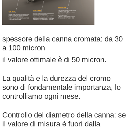
spessore della canna cromata: da 30
Lasciate un messaggio
a 100 micron
Ti richiameremo presto!
il valore ottimale è di 50 micron.
La qualità e la durezza del cromo
sono di fondamentale importanza, lo
controlliamo ogni mese.
Controllo del diametro della canna: se
il valore di misura è fuori dalla