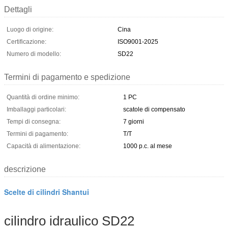
Dettagli
Luogo di origine:
Cina
Certificazione:
ISO9001-2025
Numero di modello:
SD22
Termini di pagamento e spedizione
Quantità di ordine minimo:
1 PC
Imballaggi particolari:
scatole di compensato
Tempi di consegna:
7 giorni
Termini di pagamento:
T/T
Capacità di alimentazione:
1000 p.c. al mese
descrizione
Scelte di cilindri Shantui
cilindro idraulico SD22